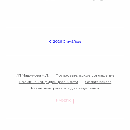
© 2026 Gray&Rose‌
ИП Машукова Н.Л.
Пользовательское соглашение
Политика конфиденциальности
Оплата заказа
Размерный ряд и уход за изделиями
НАВЕРХ