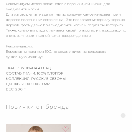
Рекомендуем использовать слип с первых дней жизни для
ежедневной носки.
Для изготовления изделия мы используем самое качественное и
дорогое полотно (качество пенье). Это позволяет материалу хорошо
держать форму даже при ежедневной носке и регулярных стирках.
Также, кулирная гладь отличается своей тонкостью и гладкостью, что
очень важно для нежной кожи новорожденного.
Рекомендации:
Бережная стирка при 30С, не рекомендуем использовать
сушильную машину!
ТКАНЬ: КУЛИРНАЯ ГЛАДЬ
СОСТАВ ТКАНИ: 100% ХЛОПОК
КОЛЛЕКЦИЯ: РУССКИЕ СЕЗОНЫ
ДXШXВ: 250X150X20 ММ
ВЕС: 200 Г
Новинки от бренда