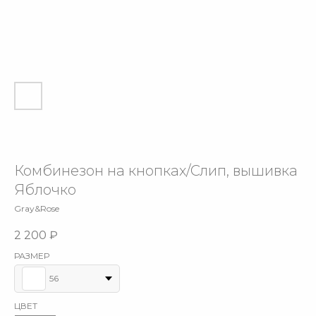
Комбинезон на кнопках/Слип, вышивка
Яблочко
Gray&Rose
2 200
₽
РАЗМЕР
56
ЦВЕТ