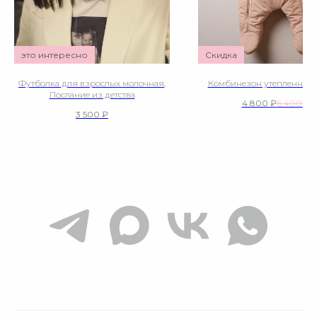
это интересно
Скидка
Футболка для взрослых молочная,
Комбинезон утепленный,
Послание из детства
4 800
₽
6 400
₽
3 500
₽