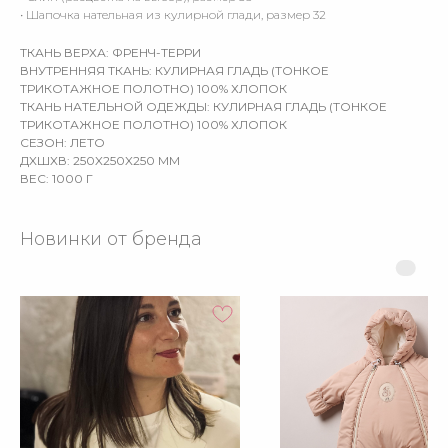
• Шапочка нательная из кулирной глади, размер 32
ТКАНЬ ВЕРХА: ФРЕНЧ-ТЕРРИ
ВНУТРЕННЯЯ ТКАНЬ: КУЛИРНАЯ ГЛАДЬ (ТОНКОЕ
ТРИКОТАЖНОЕ ПОЛОТНО) 100% ХЛОПОК
ТКАНЬ НАТЕЛЬНОЙ ОДЕЖДЫ: КУЛИРНАЯ ГЛАДЬ (ТОНКОЕ
ТРИКОТАЖНОЕ ПОЛОТНО) 100% ХЛОПОК
СЕЗОН: ЛЕТО
ДXШXВ: 250X250X250 ММ
ВЕС: 1000 Г
Новинки от бренда