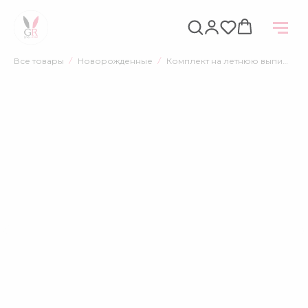
НАЗАД
Все товары
Новорожденные
Комплект на летнюю выписку, Бежевый