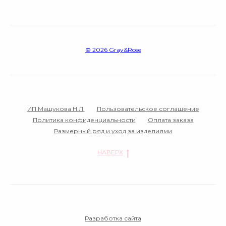
© 2026 Gray&Rose‌
ИП Машукова Н.Л.
Пользовательское соглашение
Политика конфиденциальности
Оплата заказа
Размерный ряд и уход за изделиями
НАВЕРХ
Разработка сайта