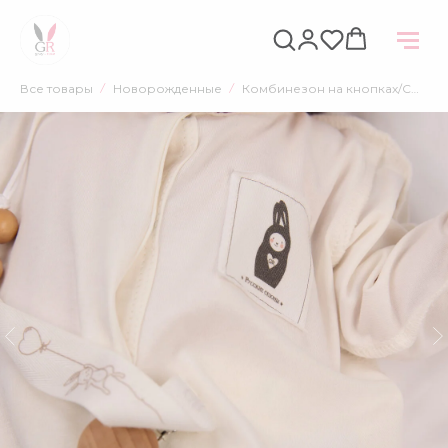
НАЗАД
Все товары
Новорожденные
Комбинезон на кнопках/Слип, Матрёшка