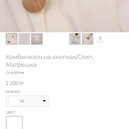
Комбинезон на кнопках/Слип,
Матрёшка
Gray&Rose
2 200
₽
РАЗМЕР
56
ЦВЕТ