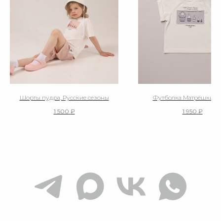
Шорты пудра, Русские сезоны
Футболка Матрёшки с
1 500
₽
1 950
₽