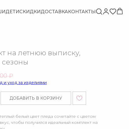
ШИ
ДЕТИ
СКИДКИ
ДОСТАВКА
КОНТАКТЫ
т на летнюю выписку,
 сезоны
200
₽
д и уход за изделиями
ДОБАВИТЬ В КОРЗИНУ
теплый белый цвет пледа сочетайте с цветом
вкус, чтобы получился идеальный комплект на
ку.