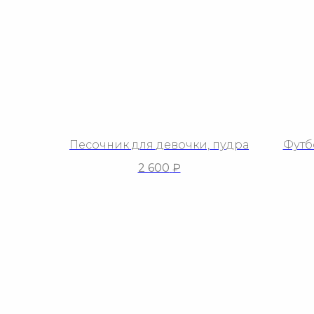
Песочник для девочки, пудра
Футб
2 600
₽