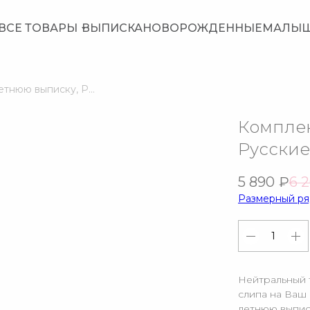
ВСЕ ТОВАРЫ
ВЫПИСКА
НОВОРОЖДЕННЫЕ
МАЛЫ
Комплект на летнюю выписку, Русские сезоны
Комплек
Русские
5 890
₽
6 
Размерный ря
Нейтральный 
слипа на Ваш 
летнюю выпис