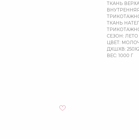
ТКАНЬ ВЕРХА
ВНУТРЕННЯЯ
ТРИКОТАЖНО
ТКАНЬ НАТЕ
ТРИКОТАЖНО
СЕЗОН: ЛЕТО
ЦВЕТ: МОЛ
ДXШXВ: 250X
ВЕС: 1000 Г