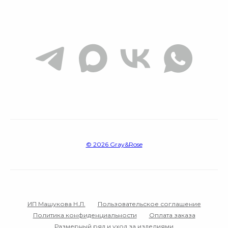
© 2026 Gray&Rose‌
ИП Машукова Н.Л.
Пользовательское соглашение
Политика конфиденциальности
Оплата заказа
Размерный ряд и уход за изделиями