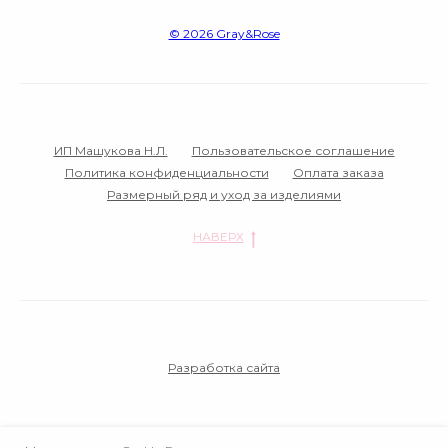
© 2026 Gray&Rose‌
ИП Машукова Н.Л.
Пользовательское соглашение
Политика конфиденциальности
Оплата заказа
Размерный ряд и уход за изделиями
НАВЕРХ
Разработка сайта