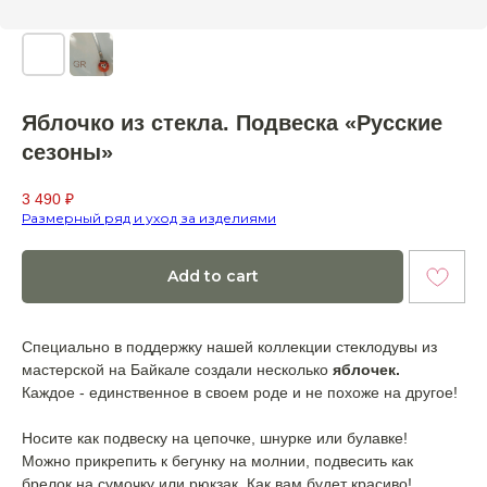
Яблочко из стекла. Подвеска «Русские
сезоны»
3 490
₽
Размерный ряд и уход за изделиями
Add to cart
Специально в поддержку нашей коллекции стеклодувы из
мастерской на Байкале создали несколько
яблочек.
Каждое - единственное в своем роде и не похоже на другое!
Носите как подвеску на цепочке, шнурке или булавке!
Можно прикрепить к бегунку на молнии, подвесить как
брелок на сумочку или рюкзак. Как вам будет красиво!