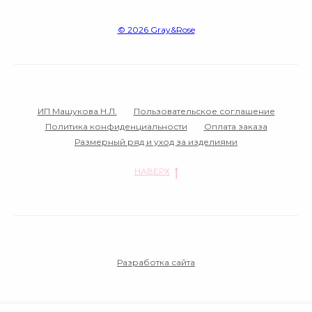
© 2026 Gray&Rose‌
ИП Машукова Н.Л.
Пользовательское соглашение
Политика конфиденциальности
Оплата заказа
Размерный ряд и уход за изделиями
НАВЕРХ
Разработка сайта